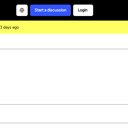
Start a discussion
Login
3 days ago