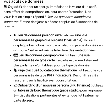
vos actifs de données
🎯 Objectif :
donner un aperçu immédiat de la valeur d'un actif,
sans effort de compréhension, pour capter l'attention. Une
visualisation simple répond à
"est-ce que cette donnée me
concerne ?"
et ne doit jamais nécessiter plus de 5 secondes de
lecture.
📊 Jeu de données peu consulté :
utilisez
une vue
personnalisée graphique ou carte (1 visuel clé)
. Un seul
graphique bien choisi montre la valeur du jeu de données en
un coup d'œil, avant même la lecture des métadonnées.
🗺️ Jeu de données géographique :
utilisez
une vue
personnalisée de type carte
. La carte est immédiatement
plus parlante qu'un tableau pour ce type de donnée.
🔢 Page d'accueil ou catalogue thématique :
utilisez une vue
personnalisée de type
KPI / indicateurs
. Des chiffres clés
rassurent sur la fiabilité avant consultation.
📈 Onboarding d'un nouveau persona (HR, Finance) :
utilisez
un
tableau de bord thématique (page studio)
pour regrouper
3-4 visualisations pertinentes et éviter que l'utilisateur ne
parte de zéro.