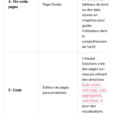
4 : No-code,
Page Studio
tableaux de bord
pages
ou des data
stories en
chapitres pour
guider
l’utilisateur dans
la
compréhension
de l’actif.
L’équipe
Solutions crée
des pages sur-
mesure utilisant
des directives
(
ods-chart
,
Éditeur de pages
5 : Code
ods-map
,
ods-
personnalisées
aggregation
,
ods-timer
…)
pour des
visualisations