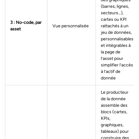
(barres, lignes,
secteurs…),
cartes ou KPI
3 : No-code, par
Vue personnalisée
rattachés à un
asset
jeu de données,
personnalisables
et intégrables à
la page de
l’asset pour
simplifier l’accès
à l’actif de
donnée
Le producteur
de la donnée
assemble des
blocs (cartes,
KPIs,
graphiques,
tableaux) pour
construire des