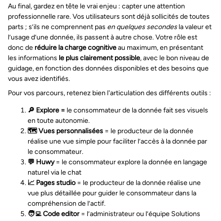
Au final, gardez en tête le vrai enjeu : capter une attention
professionnelle rare. Vos utilisateurs sont déjà sollicités de toutes
parts ; s’ils ne comprennent pas
en quelques secondes
la valeur et
l’usage d’une donnée, ils passent à autre chose. Votre rôle est
donc de
réduire la charge cognitive
au maximum, en présentant
les informations
le plus clairement possible
, avec le bon niveau de
guidage, en fonction des données disponibles et des besoins que
vous avez identifiés.
Pour vos parcours, retenez bien l'articulation des différents outils :
🔎 Explore =
le consommateur de la donnée fait ses visuels
en toute autonomie.
🗺️ Vues personnalisées
= le producteur de la donnée
réalise une vue simple pour faciliter l’accès à la donnée par
le consommateur.
💬 Huwy
= le consommateur explore la donnée en langage
naturel via le chat
📈 Pages studio
= le producteur de la donnée réalise une
vue plus détaillée pour guider le consommateur dans la
compréhension de l’actif.
🧑‍💻 Code editor
= l’administrateur ou l’équipe Solutions