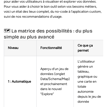
pour aider vos utilisateurs à visualiser et explorer vos données.
Pour vous aider à choisir le bon outil selon vos besoins métiers,
voici un état des lieux complet, du no-code à l'application custom,
suivi de nos recommandations d'usage.
🗺️ La matrice des possibilités : du plus
simple au plus avancé
Ce que ça
Niveau
Fonctionnalité
permet
L’utilisateur
génère un
Aperçu d’un jeu de
tableau,
données (onglet
graphique ou
Data/Schema/Map)
1 : Automatique
une carte en
et prochainement
totale
dans le nouvel
autonomie
“Explore”
depuis le jeu de
donnée