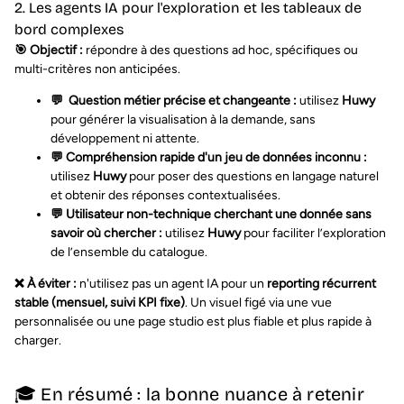
2. Les agents IA pour l'exploration et les tableaux de
bord complexes
🎯 Objectif :
répondre à des questions ad hoc, spécifiques ou
multi-critères non anticipées.
💬 Question métier précise et changeante :
utilisez
Huwy
pour générer la visualisation à la demande, sans
développement ni attente.
💬 Compréhension rapide d'un jeu de données inconnu :
utilisez
Huwy
pour poser des questions en langage naturel
et obtenir des réponses contextualisées.
💬 Utilisateur non-technique cherchant une donnée sans
savoir où chercher :
utilisez
Huwy
pour faciliter l’exploration
de l’ensemble du catalogue.
❌ À éviter :
n'utilisez pas un agent IA pour un
reporting récurrent
stable (mensuel, suivi KPI fixe)
. Un visuel figé via une vue
personnalisée ou une page studio est plus fiable et plus rapide à
charger.
🎓 En résumé : la bonne nuance à retenir