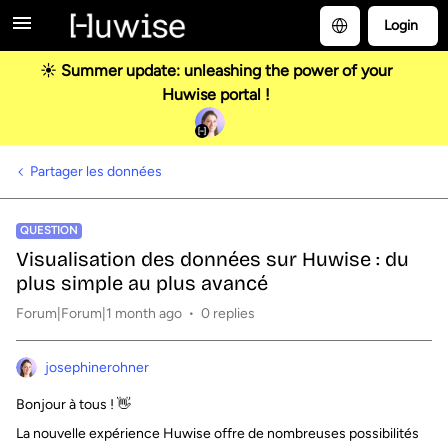
Login
☀️ Summer update: unleashing the power of your
Huwise portal !
Partager les données
QUESTION
Visualisation des données sur Huwise : du
plus simple au plus avancé
Forum|Forum|1 month ago
0 replies
josephinerohner
Bonjour à tous ! 👋
La nouvelle expérience Huwise offre de nombreuses possibilités