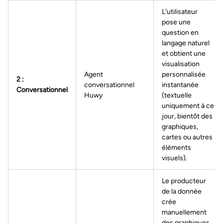
L'utilisateur
pose une
question en
langage naturel
et obtient une
visualisation
Agent
personnalisée
2 :
conversationnel
instantanée
Conversationnel
Huwy
(textuelle
uniquement à ce
jour, bientôt des
graphiques,
cartes ou autres
éléments
visuels).
Le producteur
de la donnée
crée
manuellement
des graphiques