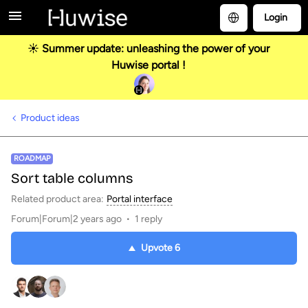
Login
☀️ Summer update: unleashing the power of your
Huwise portal !
Product ideas
ROADMAP
Sort table columns
Related product area
:
Portal interface
Forum|Forum|2 years ago
1 reply
Upvote
6