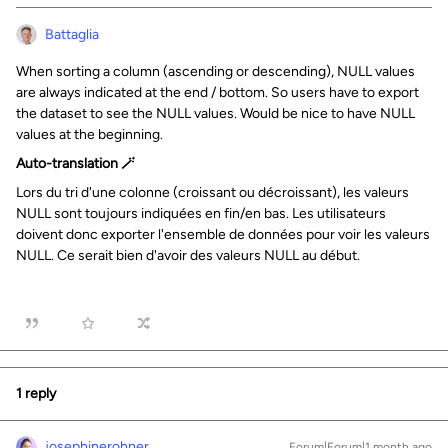
Battaglia
When sorting a column (ascending or descending), NULL values
are always indicated at the end / bottom. So users have to export
the dataset to see the NULL values. Would be nice to have NULL
values at the beginning.
Auto-translation 🪄
Lors du tri d'une colonne (croissant ou décroissant), les valeurs
NULL sont toujours indiquées en fin/en bas. Les utilisateurs
doivent donc exporter l'ensemble de données pour voir les valeurs
NULL. Ce serait bien d'avoir des valeurs NULL au début.
1 reply
josephinerohner
Forum|Forum|1 month ago