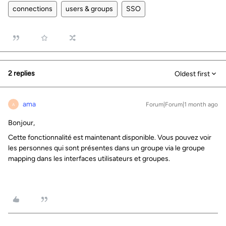
connections
users & groups
SSO
2 replies
Oldest first
ama
Forum|Forum|1 month ago
A
Bonjour,
Cette fonctionnalité est maintenant disponible. Vous pouvez voir
les personnes qui sont présentes dans un groupe via le groupe
mapping dans les interfaces utilisateurs et groupes.