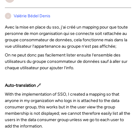
Valérie Bédel Denis
V
Avec la mise en place du sso, j’ai créé un mapping pour que toute
personne de mon organisation qui se connecte soit rattachée au
groupe consommateur de données, cela fonctionne mais dans la
vue utilisateur l’appartenance au groupe n’est pas affichée;
On ne peut donc pas facilement lister ensuite l’ensemble des
utilisateurs du groupe consommateur de données sauf à aller sur
chaque utilisateur pour ajouter l’info.
Auto-translation 🪄
With the implementation of SSO, I created a mapping so that
anyone in my organization who logs in is attached to the data
consumer group, this works but in the user view the group
membership is not displayed; we cannot therefore easily list all the
users in the data consumer group unless we go to each user to
add the information.