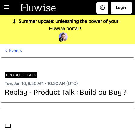
Login
☀️ Summer update: unleashing the power of your
Huwise portal !
Events
PRODUCT TALK
Tue, Jun 10, 9:30 AM - 10:30 AM (UTC)
Replay - Product Talk : Build ou Buy ?