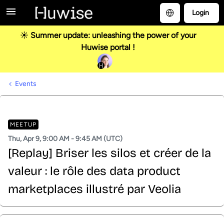
Login
☀️ Summer update: unleashing the power of your
Huwise portal !
Events
MEETUP
Thu, Apr 9, 9:00 AM - 9:45 AM (UTC)
[Replay] Briser les silos et créer de la
valeur : le rôle des data product
marketplaces illustré par Veolia