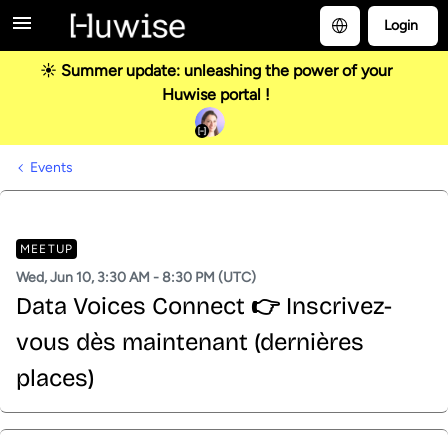
Login
☀️ Summer update: unleashing the power of your
Huwise portal !
Events
MEETUP
Wed, Jun 10, 3:30 AM - 8:30 PM (UTC)
Data Voices Connect 👉 Inscrivez-
vous dès maintenant (dernières
places)