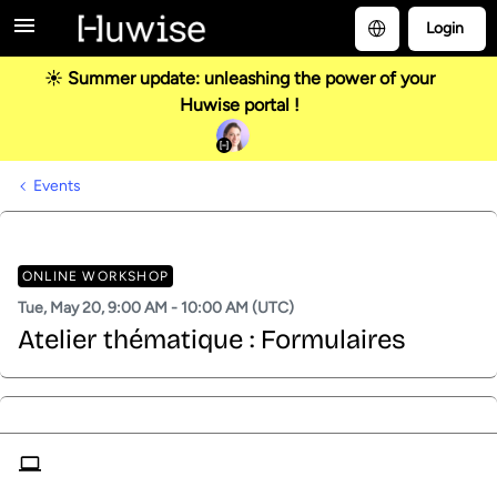
Login
☀️ Summer update: unleashing the power of your
Huwise portal !
Events
ONLINE WORKSHOP
Tue, May 20, 9:00 AM - 10:00 AM (UTC)
Atelier thématique : Formulaires