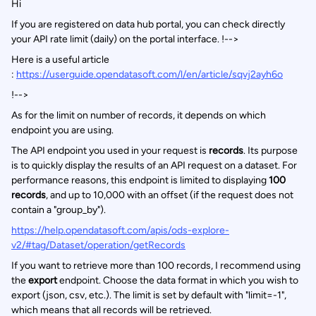
Hi
If you are registered on data hub portal, you can check directly
your API rate limit (daily) on the portal interface. !-->
Here is a useful article
:
https://userguide.opendatasoft.com/l/en/article/sqvj2ayh6o
!-->
As for the limit on number of records, it depends on which
endpoint you are using.
The API endpoint you used in your request is
records
. Its purpose
is to quickly display the results of an API request on a dataset. For
performance reasons, this endpoint is limited to displaying
100
records
, and up to 10,000 with an offset (if the request does not
contain a "group_by").
https://help.opendatasoft.com/apis/ods-explore-
v2/#tag/Dataset/operation/getRecords
If you want to retrieve more than 100 records, I recommend using
the
export
endpoint. Choose the data format in which you wish to
export (json, csv, etc.). The limit is set by default with "limit=-1",
which means that all records will be retrieved.