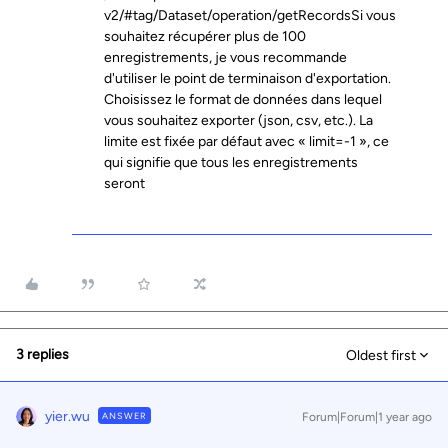
v2/#tag/Dataset/operation/getRecordsSi vous
souhaitez récupérer plus de 100
enregistrements, je vous recommande
d'utiliser le point de terminaison d'exportation.
Choisissez le format de données dans lequel
vous souhaitez exporter (json, csv, etc.). La
limite est fixée par défaut avec « limit=-1 », ce
qui signifie que tous les enregistrements
seront
3 replies
Oldest first
yier.wu
ANSWER
Forum|Forum|1 year ago