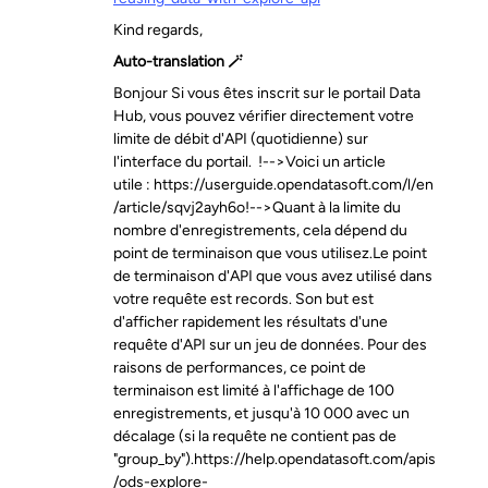
Kind regards,
Auto-translation 🪄
Bonjour Si vous êtes inscrit sur le portail Data
Hub, vous pouvez vérifier directement votre
limite de débit d'API (quotidienne) sur
l'interface du portail. !-->Voici un article
utile : https://userguide.opendatasoft.com/l/en
/article/sqvj2ayh6o!-->Quant à la limite du
nombre d'enregistrements, cela dépend du
point de terminaison que vous utilisez.Le point
de terminaison d'API que vous avez utilisé dans
votre requête est records. Son but est
d'afficher rapidement les résultats d'une
requête d'API sur un jeu de données. Pour des
raisons de performances, ce point de
terminaison est limité à l'affichage de 100
enregistrements, et jusqu'à 10 000 avec un
décalage (si la requête ne contient pas de
"group_by").https://help.opendatasoft.com/apis
/ods-explore-