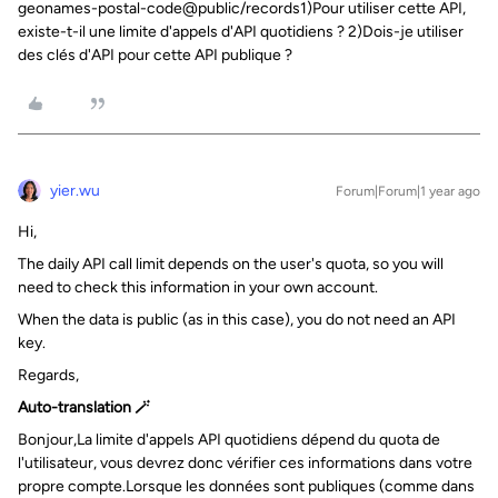
geonames-postal-code@public/records1)Pour utiliser cette API,
existe-t-il une limite d'appels d'API quotidiens ? 2)Dois-je utiliser
des clés d'API pour cette API publique ?
yier.wu
Forum|Forum|1 year ago
Hi,
The daily API call limit depends on the user's quota, so you will
need to check this information in your own account.
When the data is public (as in this case), you do not need an API
key.
Regards,
Auto-translation 🪄
Bonjour,La limite d'appels API quotidiens dépend du quota de
l'utilisateur, vous devrez donc vérifier ces informations dans votre
propre compte.Lorsque les données sont publiques (comme dans