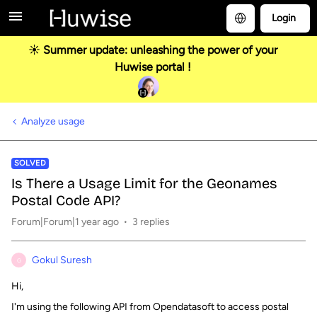
Login
☀️ Summer update: unleashing the power of your
Huwise portal !
Analyze usage
SOLVED
Is There a Usage Limit for the Geonames
Postal Code API?
Forum|Forum|1 year ago
3 replies
Gokul Suresh
G
Hi,
I'm using the following API from Opendatasoft to access postal