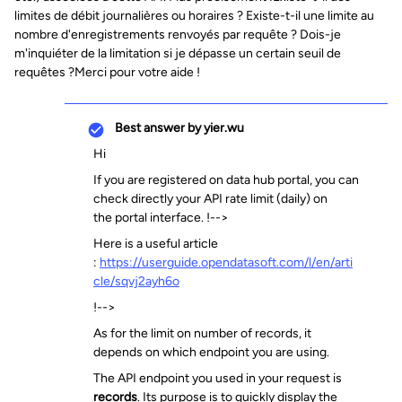
limites de débit journalières ou horaires ? Existe-t-il une limite au
nombre d'enregistrements renvoyés par requête ? Dois-je
m'inquiéter de la limitation si je dépasse un certain seuil de
requêtes ?Merci pour votre aide !
Best answer by
yier.wu
Hi
If you are registered on data hub portal, you can
check directly your API rate limit (daily) on
the portal interface. !-->
Here is a useful article
:
https://userguide.opendatasoft.com/l/en/arti
cle/sqvj2ayh6o
!-->
As for the limit on number of records, it
depends on which endpoint you are using.
The API endpoint you used in your request is
records
. Its purpose is to quickly display the